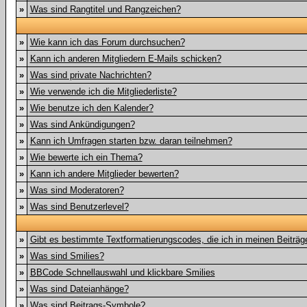
»
Was sind Rangtitel und Rangzeichen?
»
Wie kann ich das Forum durchsuchen?
»
Kann ich anderen Mitgliedern E-Mails schicken?
»
Was sind private Nachrichten?
»
Wie verwende ich die Mitgliederliste?
»
Wie benutze ich den Kalender?
»
Was sind Ankündigungen?
»
Kann ich Umfragen starten bzw. daran teilnehmen?
»
Wie bewerte ich ein Thema?
»
Kann ich andere Mitglieder bewerten?
»
Was sind Moderatoren?
»
Was sind Benutzerlevel?
»
Gibt es bestimmte Textformatierungscodes, die ich in meinen Beiträ
»
Was sind Smilies?
»
BBCode Schnellauswahl und klickbare Smilies
»
Was sind Dateianhänge?
»
Was sind Beitrags-Symbole?