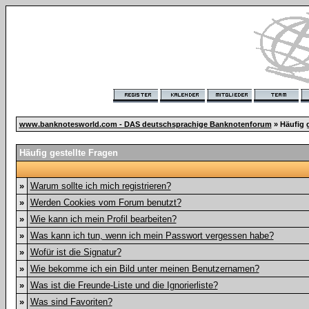
www.banknotesworld.com - DAS deutschsprachige Banknotenforum
» Häufig g
Häufig gestellte Fragen
»
Warum sollte ich mich registrieren?
»
Werden Cookies vom Forum benutzt?
»
Wie kann ich mein Profil bearbeiten?
»
Was kann ich tun, wenn ich mein Passwort vergessen habe?
»
Wofür ist die Signatur?
»
Wie bekomme ich ein Bild unter meinen Benutzernamen?
»
Was ist die Freunde-Liste und die Ignorierliste?
»
Was sind Favoriten?