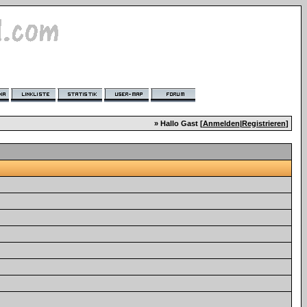
» Hallo Gast [
Anmelden
|
Registrieren
]