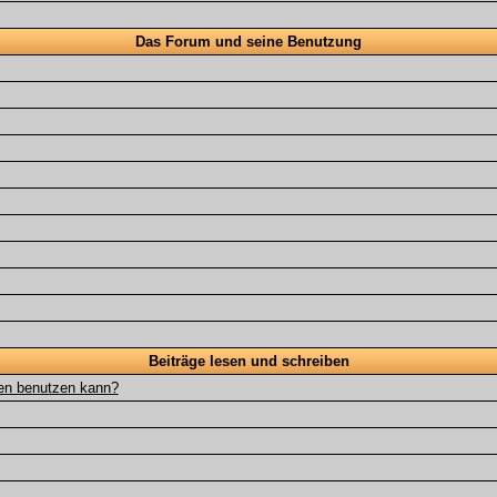
Das Forum und seine Benutzung
Beiträge lesen und schreiben
gen benutzen kann?