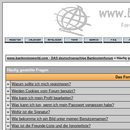
www.banknotesworld.com - DAS deutschsprachige Banknotenforum
» Häufig g
Häufig gestellte Fragen
Das For
»
Warum sollte ich mich registrieren?
»
Werden Cookies vom Forum benutzt?
»
Wie kann ich mein Profil bearbeiten?
»
Was kann ich tun, wenn ich mein Passwort vergessen habe?
»
Wofür ist die Signatur?
»
Wie bekomme ich ein Bild unter meinen Benutzernamen?
»
Was ist die Freunde-Liste und die Ignorierliste?