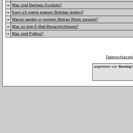
»
Was sind Beitrags-Symbole?
»
Kann ich meine eigenen Beiträge ändern?
»
Warum werden in meinem Beitrag Worte zensiert?
»
Was ist eine E-Mail-Benachrichtigung?
»
Was sind Präfixe?
Datenschutzerkl
angetrieben von:
Burning 