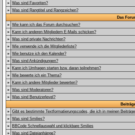
»
Was sind Favoriten?
»
Was sind Rangtitel und Rangzeichen?
Das Foru
»
Wie kann ich das Forum durchsuchen?
»
Kann ich anderen Mitgliedern E-Mails schicken?
»
Was sind private Nachrichten?
»
Wie verwende ich die Mitgliederliste?
»
Wie benutze ich den Kalender?
»
Was sind Ankündigungen?
»
Kann ich Umfragen starten bzw. daran teilnehmen?
»
Wie bewerte ich ein Thema?
»
Kann ich andere Mitglieder bewerten?
»
Was sind Moderatoren?
»
Was sind Benutzerlevel?
Beiträg
»
Gibt es bestimmte Textformatierungscodes, die ich in meinen Beiträg
»
Was sind Smilies?
»
BBCode Schnellauswahl und klickbare Smilies
»
Was sind Dateianhänge?