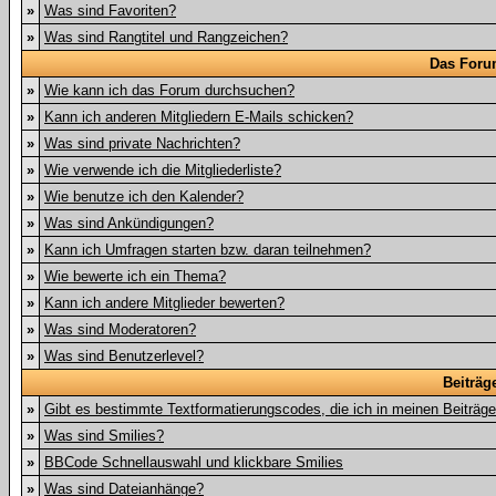
»
Was sind Favoriten?
»
Was sind Rangtitel und Rangzeichen?
Das Foru
»
Wie kann ich das Forum durchsuchen?
»
Kann ich anderen Mitgliedern E-Mails schicken?
»
Was sind private Nachrichten?
»
Wie verwende ich die Mitgliederliste?
»
Wie benutze ich den Kalender?
»
Was sind Ankündigungen?
»
Kann ich Umfragen starten bzw. daran teilnehmen?
»
Wie bewerte ich ein Thema?
»
Kann ich andere Mitglieder bewerten?
»
Was sind Moderatoren?
»
Was sind Benutzerlevel?
Beiträg
»
Gibt es bestimmte Textformatierungscodes, die ich in meinen Beiträg
»
Was sind Smilies?
»
BBCode Schnellauswahl und klickbare Smilies
»
Was sind Dateianhänge?