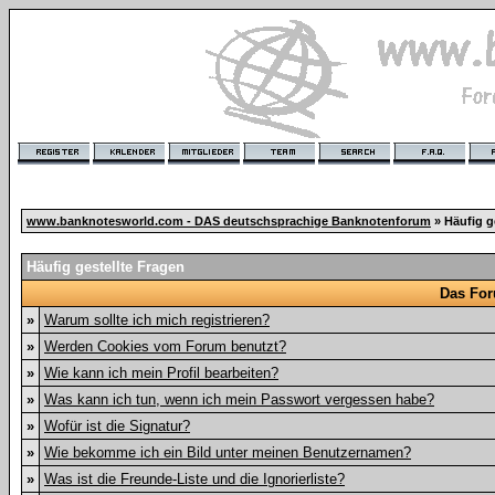
www.banknotesworld.com - DAS deutschsprachige Banknotenforum
» Häufig g
Häufig gestellte Fragen
Das For
»
Warum sollte ich mich registrieren?
»
Werden Cookies vom Forum benutzt?
»
Wie kann ich mein Profil bearbeiten?
»
Was kann ich tun, wenn ich mein Passwort vergessen habe?
»
Wofür ist die Signatur?
»
Wie bekomme ich ein Bild unter meinen Benutzernamen?
»
Was ist die Freunde-Liste und die Ignorierliste?