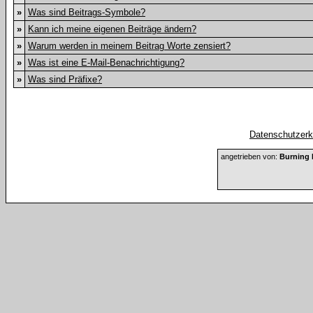
»
Was sind Beitrags-Symbole?
»
Kann ich meine eigenen Beiträge ändern?
»
Warum werden in meinem Beitrag Worte zensiert?
»
Was ist eine E-Mail-Benachrichtigung?
»
Was sind Präfixe?
Datenschutzerkl
angetrieben von:
Burning 