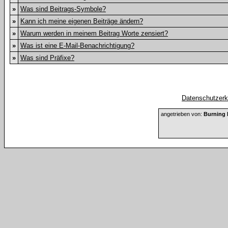
»
Was sind Beitrags-Symbole?
»
Kann ich meine eigenen Beiträge ändern?
»
Warum werden in meinem Beitrag Worte zensiert?
»
Was ist eine E-Mail-Benachrichtigung?
»
Was sind Präfixe?
Datenschutzerkl
angetrieben von:
Burning 