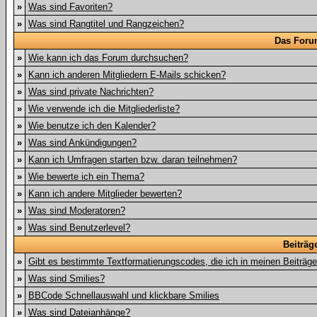
»
Was sind Favoriten?
»
Was sind Rangtitel und Rangzeichen?
Das Foru
»
Wie kann ich das Forum durchsuchen?
»
Kann ich anderen Mitgliedern E-Mails schicken?
»
Was sind private Nachrichten?
»
Wie verwende ich die Mitgliederliste?
»
Wie benutze ich den Kalender?
»
Was sind Ankündigungen?
»
Kann ich Umfragen starten bzw. daran teilnehmen?
»
Wie bewerte ich ein Thema?
»
Kann ich andere Mitglieder bewerten?
»
Was sind Moderatoren?
»
Was sind Benutzerlevel?
Beiträg
»
Gibt es bestimmte Textformatierungscodes, die ich in meinen Beiträg
»
Was sind Smilies?
»
BBCode Schnellauswahl und klickbare Smilies
»
Was sind Dateianhänge?