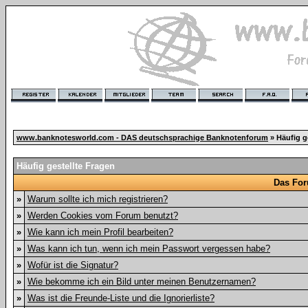
www.banknotesworld.com - DAS deutschsprachige Banknotenforum
» Häufig g
Häufig gestellte Fragen
Das For
»
Warum sollte ich mich registrieren?
»
Werden Cookies vom Forum benutzt?
»
Wie kann ich mein Profil bearbeiten?
»
Was kann ich tun, wenn ich mein Passwort vergessen habe?
»
Wofür ist die Signatur?
»
Wie bekomme ich ein Bild unter meinen Benutzernamen?
»
Was ist die Freunde-Liste und die Ignorierliste?