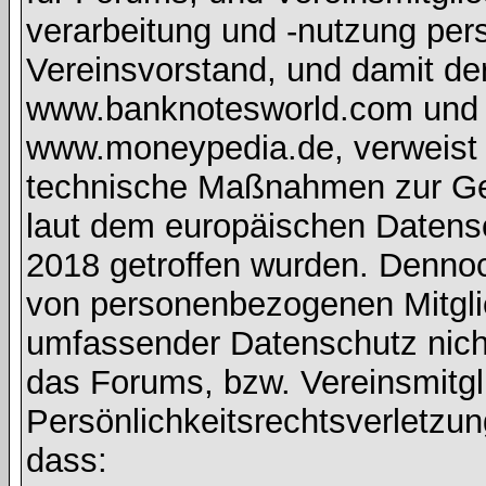
verarbeitung und -nutzung pe
Vereinsvorstand, und damit de
www.banknotesworld.com und d
www.moneypedia.de, verweist 
technische Maßnahmen zur Ge
laut dem europäischen Daten
2018 getroffen wurden. Dennoc
von personenbezogenen Mitglie
umfassender Datenschutz nich
das Forums, bzw. Vereinsmitgli
Persönlichkeitsrechtsverletzun
dass: