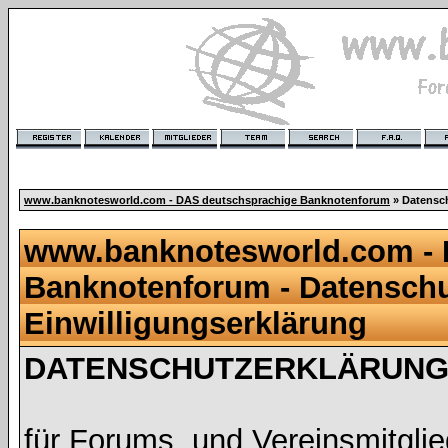
www.banknotesworld.com - DAS deutschsprachige Banknotenforum
» Datensch
www.banknotesworld.com - 
Banknotenforum - Datenschu
Einwilligungserklärung
DATENSCHUTZERKLÄRUNG 
für Forums, und Vereinsmitgli