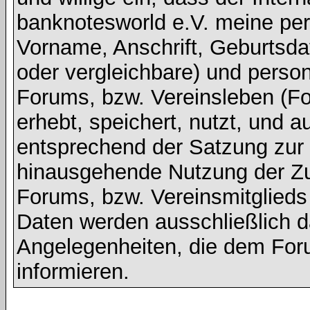
banknotesworld e.V. meine pe
Vorname, Anschrift, Geburtsd
oder vergleichbare) und pers
Forums, bzw. Vereinsleben (Fot
erhebt, speichert, nutzt, und a
entsprechend der Satzung zur V
hinausgehende Nutzung der Z
Forums, bzw. Vereinsmitglied
Daten werden ausschließlich d
Angelegenheiten, die dem For
informieren.