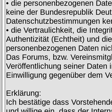
• die personenbezogenen Daten
keine der Bundesrepublik Deut
Datenschutzbestimmungen ke
• die Vertraulichkeit, die Integri
Authentizität (Echtheit) und di
personenbezogenen Daten nicht 
Das Forums, bzw. Vereinsmitgli
Veröffentlichung seiner Daten i
Einwilligung gegenüber dem Ve
Erklärung:
Ich bestätige dass Vorstehen
und willige ein, dass der Inte