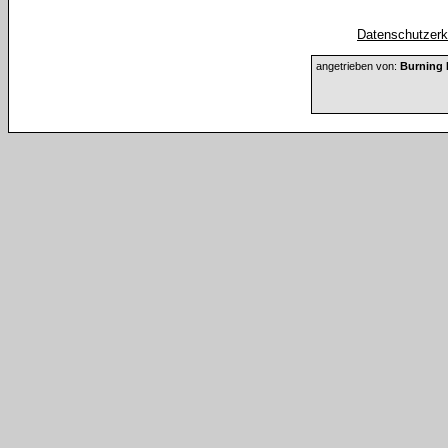
Datenschutzerkl
angetrieben von:
Burning 