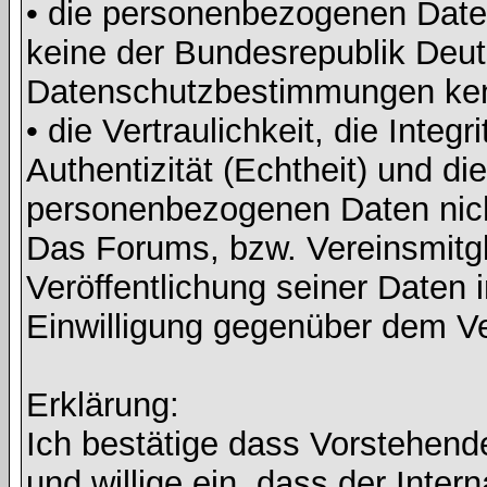
• die personenbezogenen Daten
keine der Bundesrepublik Deut
Datenschutzbestimmungen ke
• die Vertraulichkeit, die Integri
Authentizität (Echtheit) und di
personenbezogenen Daten nicht 
Das Forums, bzw. Vereinsmitgli
Veröffentlichung seiner Daten i
Einwilligung gegenüber dem Ve
Erklärung:
Ich bestätige dass Vorstehen
und willige ein, dass der Inte