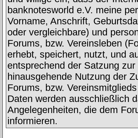
banknotesworld e.V. meine pe
Vorname, Anschrift, Geburtsd
oder vergleichbare) und pers
Forums, bzw. Vereinsleben (Fot
erhebt, speichert, nutzt, und a
entsprechend der Satzung zur V
hinausgehende Nutzung der Z
Forums, bzw. Vereinsmitglied
Daten werden ausschließlich d
Angelegenheiten, die dem For
informieren.