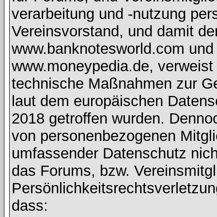
verarbeitung und -nutzung pe
Vereinsvorstand, und damit de
www.banknotesworld.com und d
www.moneypedia.de, verweist 
technische Maßnahmen zur Ge
laut dem europäischen Daten
2018 getroffen wurden. Dennoc
von personenbezogenen Mitglie
umfassender Datenschutz nich
das Forums, bzw. Vereinsmitgli
Persönlichkeitsrechtsverletzun
dass: