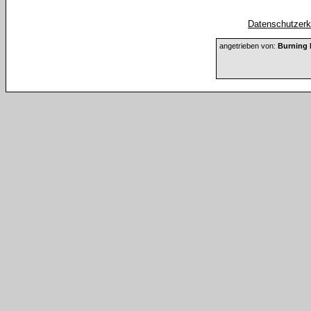
Datenschutzerkl
angetrieben von:
Burning 