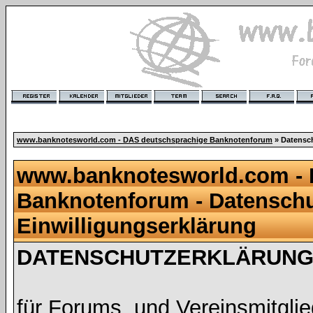
www.banknotesworld.com - DAS deutschsprachige Banknotenforum
» Datensch
www.banknotesworld.com - 
Banknotenforum - Datenschu
Einwilligungserklärung
DATENSCHUTZERKLÄRUNG 
für Forums, und Vereinsmitgli