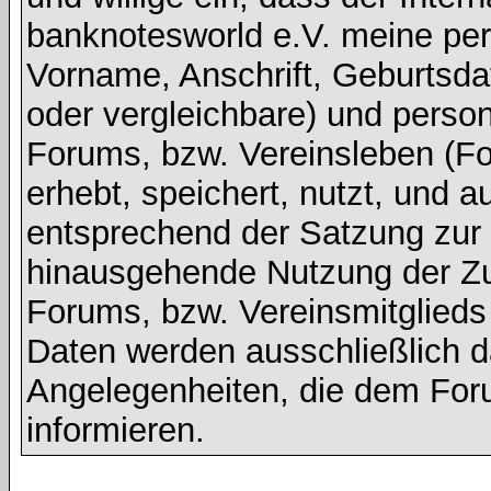
banknotesworld e.V. meine pe
Vorname, Anschrift, Geburtsd
oder vergleichbare) und pers
Forums, bzw. Vereinsleben (Fot
erhebt, speichert, nutzt, und a
entsprechend der Satzung zur V
hinausgehende Nutzung der Z
Forums, bzw. Vereinsmitglied
Daten werden ausschließlich d
Angelegenheiten, die dem For
informieren.