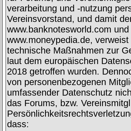
verarbeitung und -nutzung pe
Vereinsvorstand, und damit de
www.banknotesworld.com und d
www.moneypedia.de, verweist 
technische Maßnahmen zur Ge
laut dem europäischen Daten
2018 getroffen wurden. Dennoc
von personenbezogenen Mitglie
umfassender Datenschutz nich
das Forums, bzw. Vereinsmitgli
Persönlichkeitsrechtsverletzun
dass: