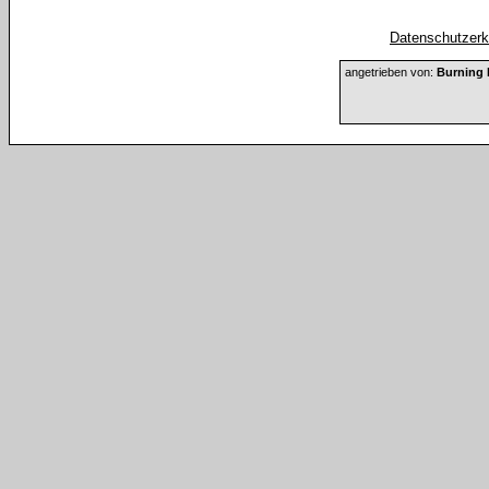
Datenschutzerkl
angetrieben von:
Burning 