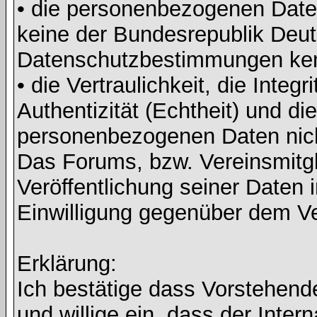
• die personenbezogenen Daten
keine der Bundesrepublik Deut
Datenschutzbestimmungen ke
• die Vertraulichkeit, die Integri
Authentizität (Echtheit) und di
personenbezogenen Daten nicht 
Das Forums, bzw. Vereinsmitgli
Veröffentlichung seiner Daten i
Einwilligung gegenüber dem Ve
Erklärung:
Ich bestätige dass Vorstehen
und willige ein, dass der Inte