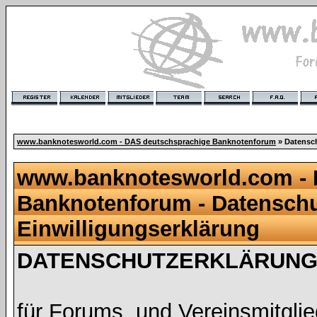
www.banknotesworld.com - DAS deutschsprachige Banknotenforum
» Datensch
www.banknotesworld.com - 
Banknotenforum - Datenschu
Einwilligungserklärung
DATENSCHUTZERKLÄRUNG 
für Forums, und Vereinsmitgli