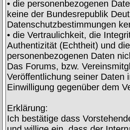
• die personenbezogenen Daten
keine der Bundesrepublik Deut
Datenschutzbestimmungen ke
• die Vertraulichkeit, die Integri
Authentizität (Echtheit) und di
personenbezogenen Daten nicht 
Das Forums, bzw. Vereinsmitgli
Veröffentlichung seiner Daten i
Einwilligung gegenüber dem Ve
Erklärung:
Ich bestätige dass Vorstehen
und willige ein, dass der Inte