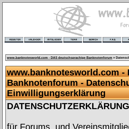
www.banknotesworld.com - DAS deutschsprachige Banknotenforum
» Datensch
www.banknotesworld.com - 
Banknotenforum - Datenschu
Einwilligungserklärung
DATENSCHUTZERKLÄRUNG 
für Forums, und Vereinsmitgli