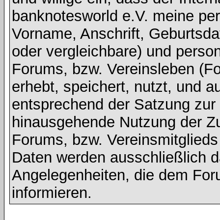
banknotesworld e.V. meine pe
Vorname, Anschrift, Geburtsd
oder vergleichbare) und pers
Forums, bzw. Vereinsleben (Fot
erhebt, speichert, nutzt, und a
entsprechend der Satzung zur V
hinausgehende Nutzung der Z
Forums, bzw. Vereinsmitglied
Daten werden ausschließlich d
Angelegenheiten, die dem For
informieren.