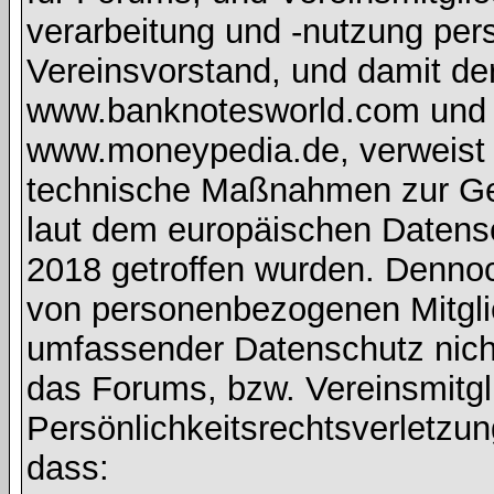
verarbeitung und -nutzung pe
Vereinsvorstand, und damit de
www.banknotesworld.com und d
www.moneypedia.de, verweist 
technische Maßnahmen zur Ge
laut dem europäischen Daten
2018 getroffen wurden. Dennoc
von personenbezogenen Mitglie
umfassender Datenschutz nich
das Forums, bzw. Vereinsmitgli
Persönlichkeitsrechtsverletzun
dass: