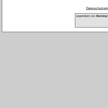
Datenschutzerkl
angetrieben von:
Burning 