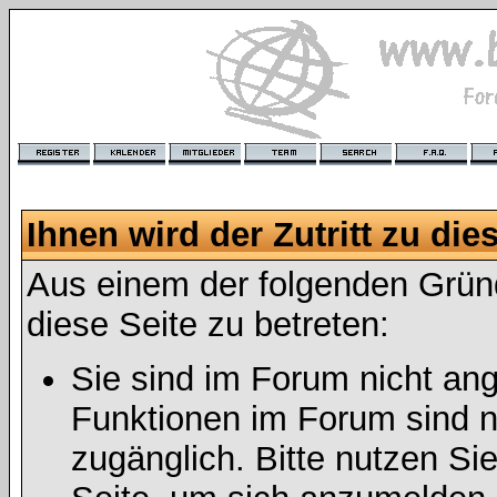
Ihnen wird der Zutritt zu die
Aus einem der folgenden Gründ
diese Seite zu betreten:
Sie sind im Forum nicht an
Funktionen im Forum sind n
zugänglich. Bitte nutzen Si