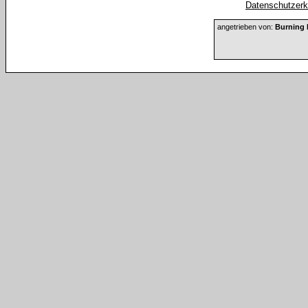
Datenschutzerkl
angetrieben von:
Burning 