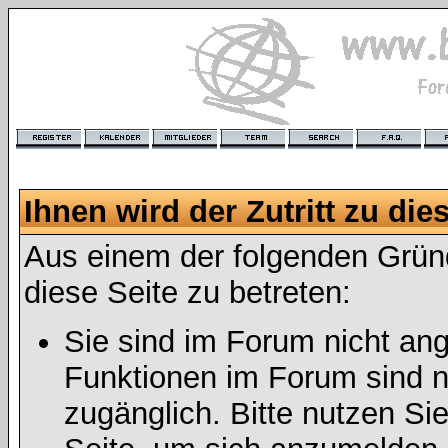
Ihnen wird der Zutritt zu die
Aus einem der folgenden Gründ
diese Seite zu betreten:
Sie sind im Forum nicht an
Funktionen im Forum sind n
zugänglich. Bitte nutzen Si