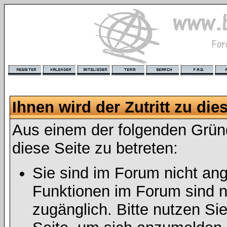
Ihnen wird der Zutritt zu die
Aus einem der folgenden Gründ
diese Seite zu betreten:
Sie sind im Forum nicht an
Funktionen im Forum sind n
zugänglich. Bitte nutzen Si