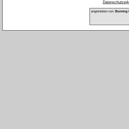
Datenschutzerkl
angetrieben von:
Burning 