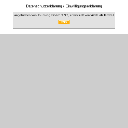
Datenschutzerklärung / Einwilligungserklärung
angetrieben von:
Burning Board 2.3.3
, entwickelt von
WoltLab GmbH