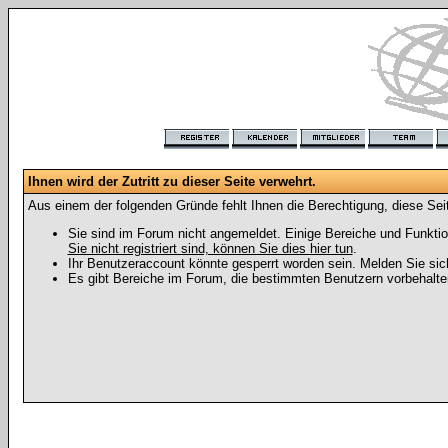
Ihnen wird der Zutritt zu dieser Seite verwehrt.
Aus einem der folgenden Gründe fehlt Ihnen die Berechtigung, diese Seit
Sie sind im Forum nicht angemeldet. Einige Bereiche und Funktio
Sie nicht registriert sind, können Sie dies hier tun
.
Ihr Benutzeraccount könnte gesperrt worden sein. Melden Sie sic
Es gibt Bereiche im Forum, die bestimmten Benutzern vorbehalten