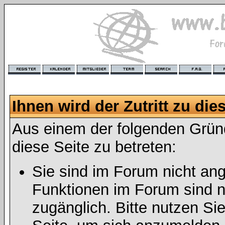
Ihnen wird der Zutritt zu die
Aus einem der folgenden Gründ
diese Seite zu betreten:
Sie sind im Forum nicht an
Funktionen im Forum sind n
zugänglich. Bitte nutzen Si