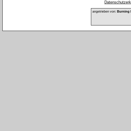
Datenschutzerkl
angetrieben von:
Burning 