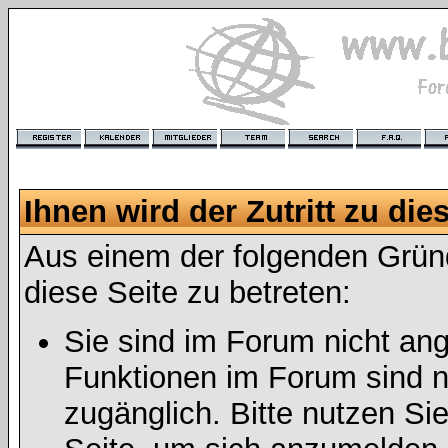
Ihnen wird der Zutritt zu die
Aus einem der folgenden Gründ
diese Seite zu betreten:
Sie sind im Forum nicht an
Funktionen im Forum sind n
zugänglich. Bitte nutzen Si