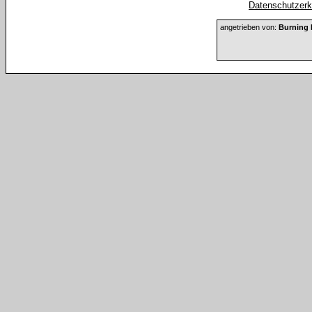
Datenschutzerkl
angetrieben von:
Burning 