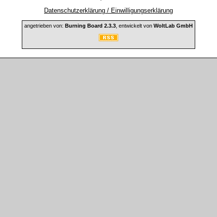
Datenschutzerklärung / Einwilligungserklärung
angetrieben von:
Burning Board 2.3.3
, entwickelt von
WoltLab GmbH