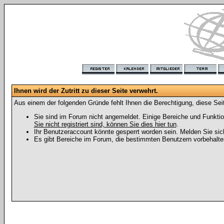
Ihnen wird der Zutritt zu dieser Seite verwehrt.
Aus einem der folgenden Gründe fehlt Ihnen die Berechtigung, diese Seit
Sie sind im Forum nicht angemeldet. Einige Bereiche und Funktio
Sie nicht registriert sind, können Sie dies hier tun
.
Ihr Benutzeraccount könnte gesperrt worden sein. Melden Sie sic
Es gibt Bereiche im Forum, die bestimmten Benutzern vorbehalten