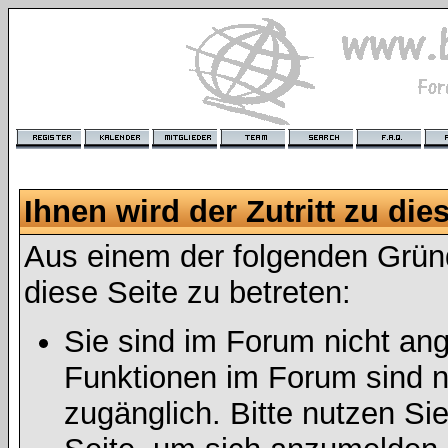
Ihnen wird der Zutritt zu die
Aus einem der folgenden Gründ
diese Seite zu betreten:
Sie sind im Forum nicht an
Funktionen im Forum sind n
zugänglich. Bitte nutzen Si