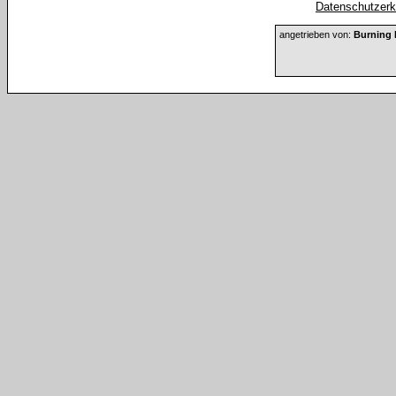
Datenschutzerkl
angetrieben von:
Burning 