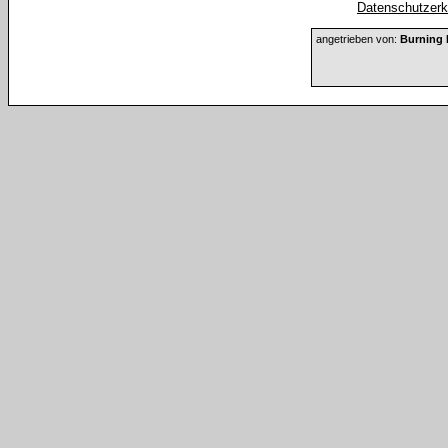
Datenschutzerkl
angetrieben von:
Burning 