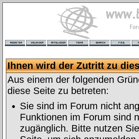
Ihnen wird der Zutritt zu die
Aus einem der folgenden Gründ
diese Seite zu betreten:
Sie sind im Forum nicht an
Funktionen im Forum sind n
zugänglich. Bitte nutzen Si