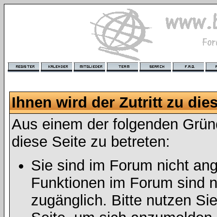
Ihnen wird der Zutritt zu die
Aus einem der folgenden Gründ
diese Seite zu betreten:
Sie sind im Forum nicht an
Funktionen im Forum sind n
zugänglich. Bitte nutzen Si