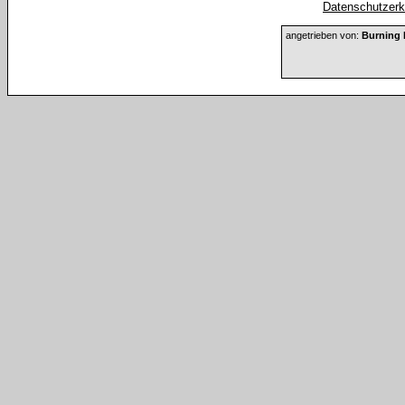
Datenschutzerkl
angetrieben von:
Burning 