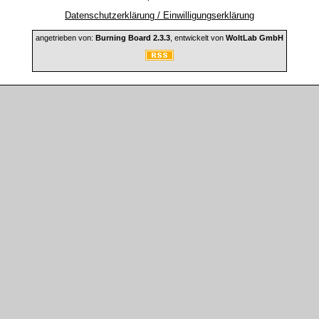
Datenschutzerklärung / Einwilligungserklärung
angetrieben von:
Burning Board 2.3.3
, entwickelt von
WoltLab GmbH