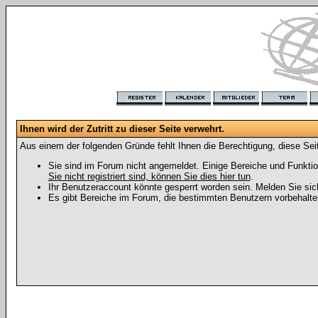
Ihnen wird der Zutritt zu dieser Seite verwehrt.
Aus einem der folgenden Gründe fehlt Ihnen die Berechtigung, diese Seit
Sie sind im Forum nicht angemeldet. Einige Bereiche und Funktio
Sie nicht registriert sind, können Sie dies hier tun
.
Ihr Benutzeraccount könnte gesperrt worden sein. Melden Sie sic
Es gibt Bereiche im Forum, die bestimmten Benutzern vorbehalten