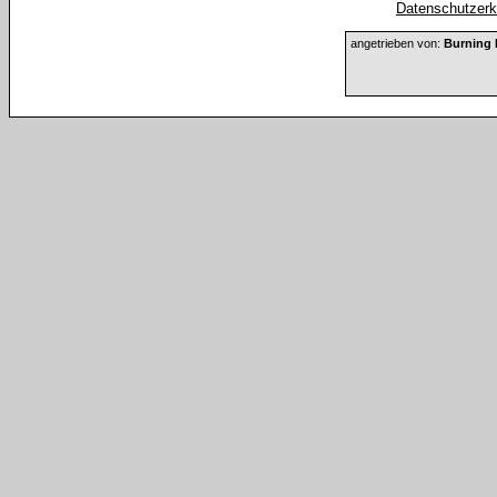
Datenschutzerkl
angetrieben von:
Burning 