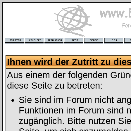
Ihnen wird der Zutritt zu die
Aus einem der folgenden Gründ
diese Seite zu betreten:
Sie sind im Forum nicht an
Funktionen im Forum sind n
zugänglich. Bitte nutzen Si