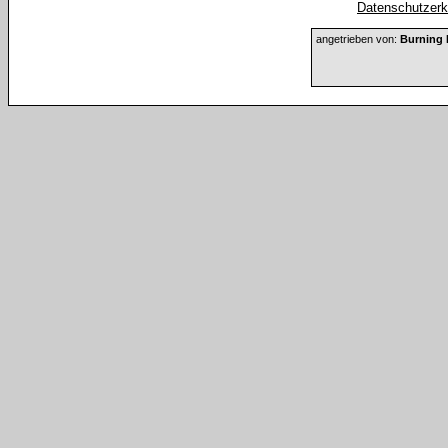
Datenschutzerkl
angetrieben von:
Burning 