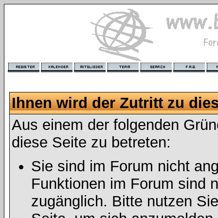
Ihnen wird der Zutritt zu die
Aus einem der folgenden Gründ
diese Seite zu betreten:
Sie sind im Forum nicht an
Funktionen im Forum sind n
zugänglich. Bitte nutzen Si