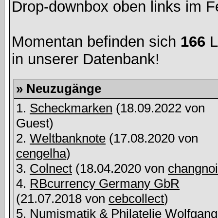
Drop-downbox oben links im Fe
Momentan befinden sich
166
L
in unserer Datenbank!
» Neuzugänge
1.
Scheckmarken
(18.09.2022 von
Guest)
2.
Weltbanknote
(17.08.2020 von
cengelha
)
3.
Colnect
(18.04.2020 von
changnoi
4.
RBcurrency Germany GbR
(21.07.2018 von
cebcollect
)
5.
Numismatik & Philatelie Wolfgang