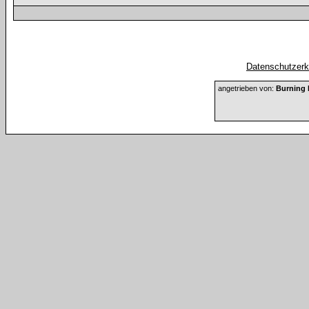
Datenschutzerkl
angetrieben von:
Burning 