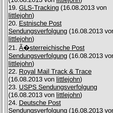
19.
GLS-Tracking
(16.08.2013 von
littlejohn
)
20.
Estnische Post
Sendungsverfolgung
(16.08.2013 vo
littlejohn
)
21.
Ã�sterreichische Post
Sendungsverfolgung
(16.08.2013 vo
littlejohn
)
22.
Royal Mail Track & Trace
(16.08.2013 von
littlejohn
)
23.
USPS Sendungsverfolgung
(16.08.2013 von
littlejohn
)
24.
Deutsche Post
Sendungsverfolgung
(16.08.2013 vo