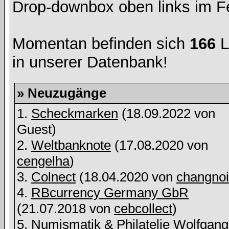
Drop-downbox oben links im Fe
Momentan befinden sich
166
L
in unserer Datenbank!
» Neuzugänge
1.
Scheckmarken
(18.09.2022 von
Guest)
2.
Weltbanknote
(17.08.2020 von
cengelha
)
3.
Colnect
(18.04.2020 von
changnoi
4.
RBcurrency Germany GbR
(21.07.2018 von
cebcollect
)
5.
Numismatik & Philatelie Wolfgang