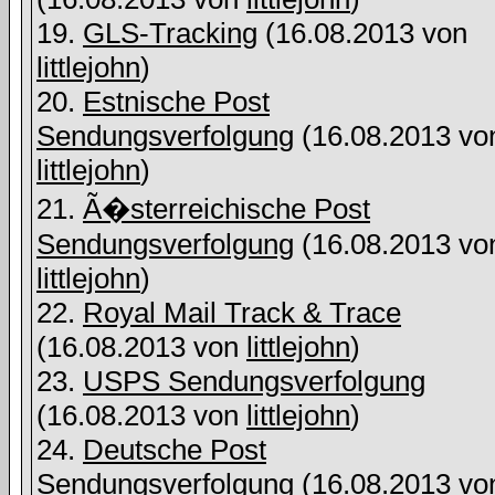
19.
GLS-Tracking
(16.08.2013 von
littlejohn
)
20.
Estnische Post
Sendungsverfolgung
(16.08.2013 vo
littlejohn
)
21.
Ã�sterreichische Post
Sendungsverfolgung
(16.08.2013 vo
littlejohn
)
22.
Royal Mail Track & Trace
(16.08.2013 von
littlejohn
)
23.
USPS Sendungsverfolgung
(16.08.2013 von
littlejohn
)
24.
Deutsche Post
Sendungsverfolgung
(16.08.2013 vo