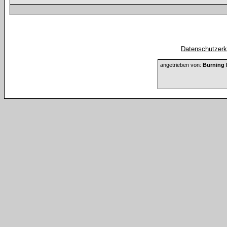
Datenschutzerkl
angetrieben von:
Burning 