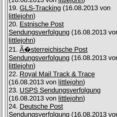
19.
GLS-Tracking
(16.08.2013 von
littlejohn
)
20.
Estnische Post
Sendungsverfolgung
(16.08.2013 vo
littlejohn
)
21.
Ã�sterreichische Post
Sendungsverfolgung
(16.08.2013 vo
littlejohn
)
22.
Royal Mail Track & Trace
(16.08.2013 von
littlejohn
)
23.
USPS Sendungsverfolgung
(16.08.2013 von
littlejohn
)
24.
Deutsche Post
Sendungsverfolgung
(16.08.2013 vo