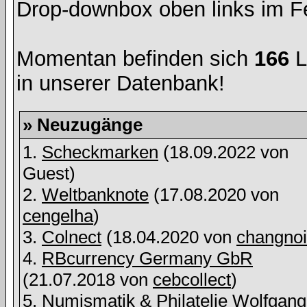
Drop-downbox oben links im Fe
Momentan befinden sich
166
L
in unserer Datenbank!
» Neuzugänge
1.
Scheckmarken
(18.09.2022 von
Guest)
2.
Weltbanknote
(17.08.2020 von
cengelha
)
3.
Colnect
(18.04.2020 von
changnoi
4.
RBcurrency Germany GbR
(21.07.2018 von
cebcollect
)
5.
Numismatik & Philatelie Wolfgang