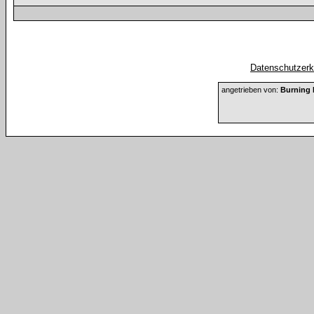
Datenschutzerkl
angetrieben von:
Burning 