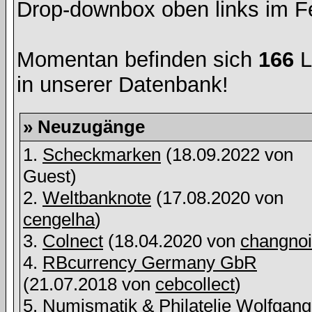
Drop-downbox oben links im Fe
Momentan befinden sich
166
L
in unserer Datenbank!
» Neuzugänge
1.
Scheckmarken
(18.09.2022 von
Guest)
2.
Weltbanknote
(17.08.2020 von
cengelha
)
3.
Colnect
(18.04.2020 von
changnoi
4.
RBcurrency Germany GbR
(21.07.2018 von
cebcollect
)
5.
Numismatik & Philatelie Wolfgang