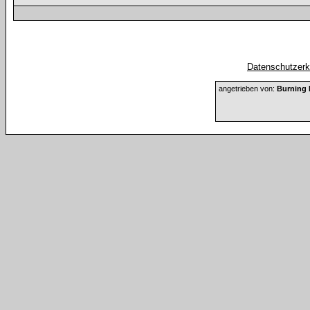
Datenschutzerkl
angetrieben von:
Burning 