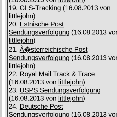
19.
GLS-Tracking
(16.08.2013 von
littlejohn
)
20.
Estnische Post
Sendungsverfolgung
(16.08.2013 vo
littlejohn
)
21.
Ã�sterreichische Post
Sendungsverfolgung
(16.08.2013 vo
littlejohn
)
22.
Royal Mail Track & Trace
(16.08.2013 von
littlejohn
)
23.
USPS Sendungsverfolgung
(16.08.2013 von
littlejohn
)
24.
Deutsche Post
Sendungsverfolgung
(16.08.2013 vo