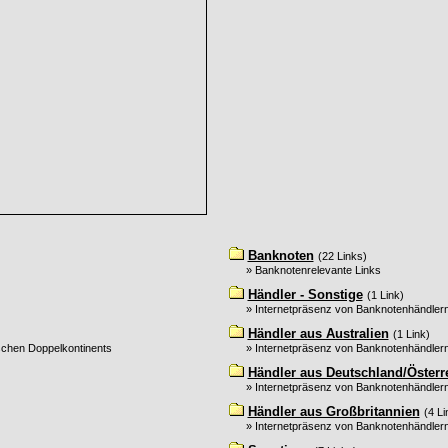
Banknoten
(22 Links)
» Banknotenrelevante Links
Händler - Sonstige
(1 Link)
» Internetpräsenz von Banknotenhändlern 
Händler aus Australien
(1 Link)
schen Doppelkontinents
» Internetpräsenz von Banknotenhändlern
Händler aus Deutschland/Österr
» Internetpräsenz von Banknotenhändler
Händler aus Großbritannien
(4 Li
» Internetpräsenz von Banknotenhändlern