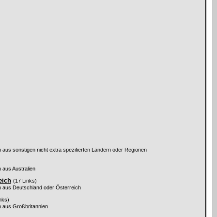
aus sonstigen nicht extra spezifierten Ländern oder Regionen
 aus Australien
eich
(17 Links)
n aus Deutschland oder Österreich
nks)
 aus Großbritannien