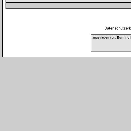
Datenschutzerkl
angetrieben von:
Burning 