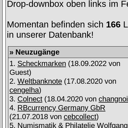
Drop-downbox oben links im Fe
Momentan befinden sich
166
L
in unserer Datenbank!
» Neuzugänge
1.
Scheckmarken
(18.09.2022 von
Guest)
2.
Weltbanknote
(17.08.2020 von
cengelha
)
3.
Colnect
(18.04.2020 von
changnoi
4.
RBcurrency Germany GbR
(21.07.2018 von
cebcollect
)
5.
Numismatik & Philatelie Wolfgang