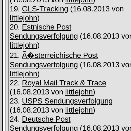
19.
GLS-Tracking
(16.08.2013 von
littlejohn
)
20.
Estnische Post
Sendungsverfolgung
(16.08.2013 vo
littlejohn
)
21.
Ã�sterreichische Post
Sendungsverfolgung
(16.08.2013 vo
littlejohn
)
22.
Royal Mail Track & Trace
(16.08.2013 von
littlejohn
)
23.
USPS Sendungsverfolgung
(16.08.2013 von
littlejohn
)
24.
Deutsche Post
Sendungsverfolgung
(16.08.2013 vo