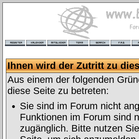
Ihnen wird der Zutritt zu die
Aus einem der folgenden Gründ
diese Seite zu betreten:
Sie sind im Forum nicht an
Funktionen im Forum sind n
zugänglich. Bitte nutzen Si