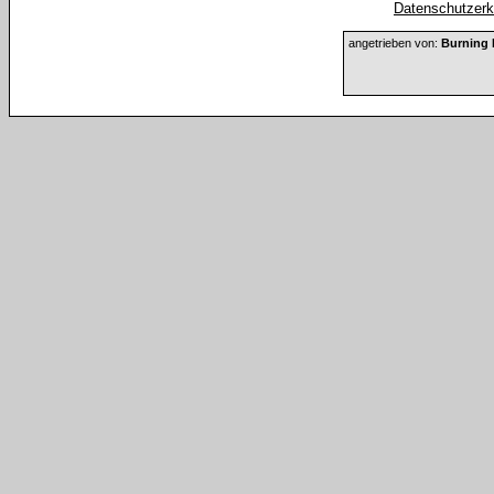
Datenschutzerkl
angetrieben von:
Burning 