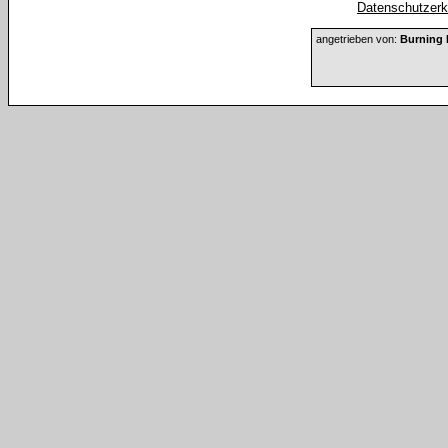
Datenschutzerkl
angetrieben von:
Burning 