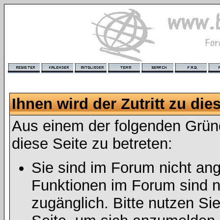
Ihnen wird der Zutritt zu die
Aus einem der folgenden Gründ
diese Seite zu betreten:
Sie sind im Forum nicht an
Funktionen im Forum sind n
zugänglich. Bitte nutzen Si