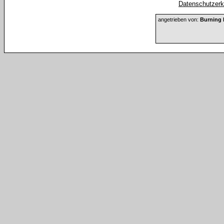
Datenschutzerkl
angetrieben von:
Burning 