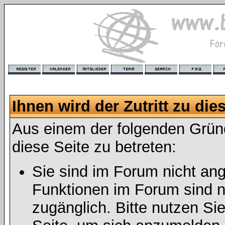
Ihnen wird der Zutritt zu die
Aus einem der folgenden Gründ
diese Seite zu betreten:
Sie sind im Forum nicht an
Funktionen im Forum sind n
zugänglich. Bitte nutzen Si