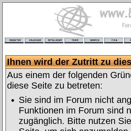
Ihnen wird der Zutritt zu die
Aus einem der folgenden Gründ
diese Seite zu betreten:
Sie sind im Forum nicht an
Funktionen im Forum sind n
zugänglich. Bitte nutzen Si