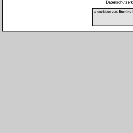
Datenschutzerkl
angetrieben von:
Burning 