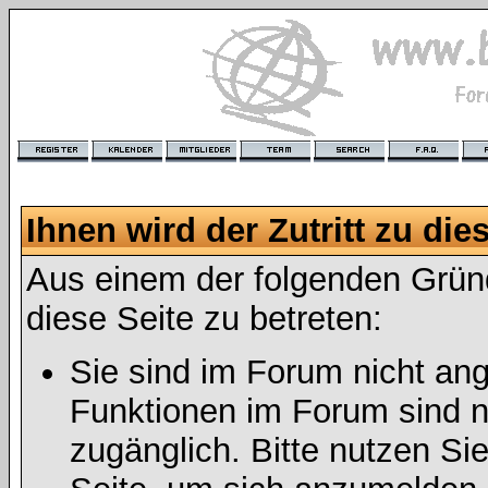
Ihnen wird der Zutritt zu die
Aus einem der folgenden Gründ
diese Seite zu betreten:
Sie sind im Forum nicht an
Funktionen im Forum sind n
zugänglich. Bitte nutzen Si