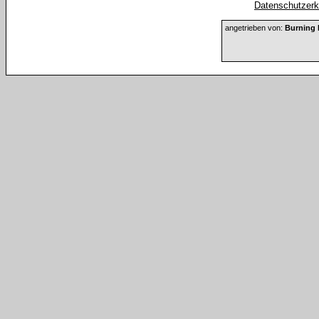
Datenschutzerkl
angetrieben von:
Burning 