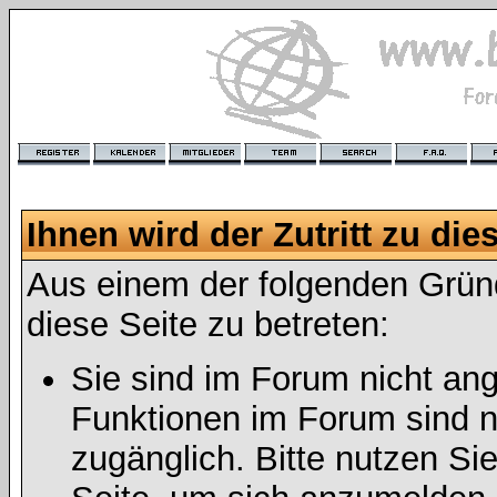
Ihnen wird der Zutritt zu die
Aus einem der folgenden Gründ
diese Seite zu betreten:
Sie sind im Forum nicht an
Funktionen im Forum sind n
zugänglich. Bitte nutzen Si