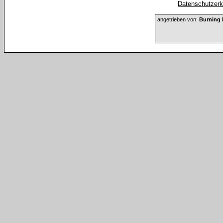
Datenschutzerkl
angetrieben von:
Burning 