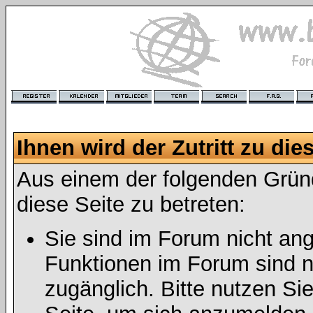
Ihnen wird der Zutritt zu die
Aus einem der folgenden Gründ
diese Seite zu betreten:
Sie sind im Forum nicht an
Funktionen im Forum sind n
zugänglich. Bitte nutzen Si