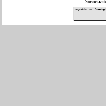
Datenschutzerkl
angetrieben von:
Burning 