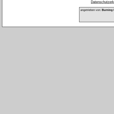
Datenschutzerkl
angetrieben von:
Burning 