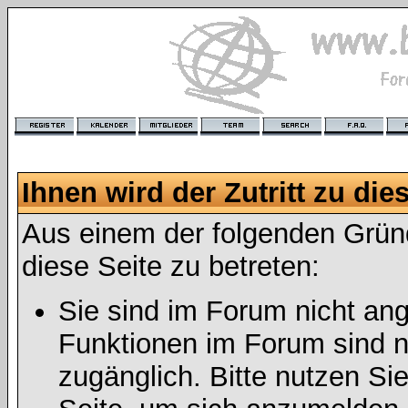
Ihnen wird der Zutritt zu die
Aus einem der folgenden Gründ
diese Seite zu betreten:
Sie sind im Forum nicht an
Funktionen im Forum sind n
zugänglich. Bitte nutzen Si