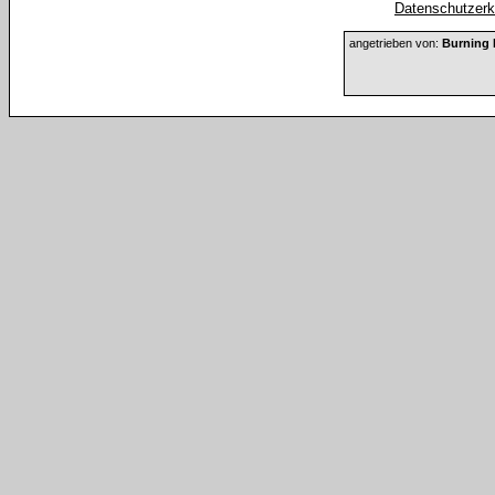
Datenschutzerkl
angetrieben von:
Burning 