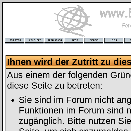
Ihnen wird der Zutritt zu die
Aus einem der folgenden Gründ
diese Seite zu betreten:
Sie sind im Forum nicht an
Funktionen im Forum sind n
zugänglich. Bitte nutzen Si