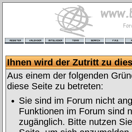
Ihnen wird der Zutritt zu die
Aus einem der folgenden Gründ
diese Seite zu betreten:
Sie sind im Forum nicht an
Funktionen im Forum sind n
zugänglich. Bitte nutzen Si