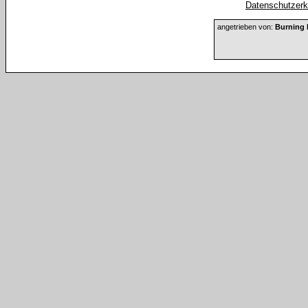
Datenschutzerkl
angetrieben von:
Burning 