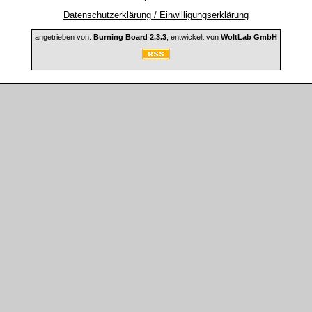
Datenschutzerklärung / Einwilligungserklärung
angetrieben von:
Burning Board 2.3.3
, entwickelt von
WoltLab GmbH