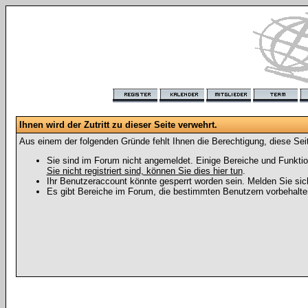
Ihnen wird der Zutritt zu dieser Seite verwehrt.
Aus einem der folgenden Gründe fehlt Ihnen die Berechtigung, diese Seit
Sie sind im Forum nicht angemeldet. Einige Bereiche und Funktio
Sie nicht registriert sind, können Sie dies hier tun
.
Ihr Benutzeraccount könnte gesperrt worden sein. Melden Sie sic
Es gibt Bereiche im Forum, die bestimmten Benutzern vorbehalten