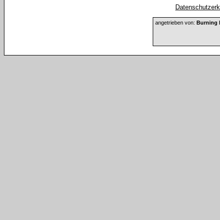
Datenschutzerkl
angetrieben von:
Burning 