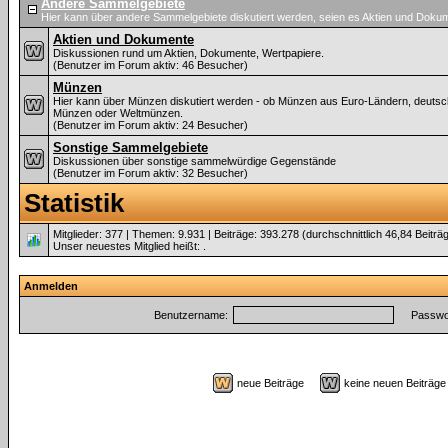
Andere Sammelgebiete
Hier kann über andere Sammelgebiete diskutiert werden, seien es Aktien und Dok
Aktien und Dokumente
Diskussionen rund um Aktien, Dokumente, Wertpapiere.
(Benutzer im Forum aktiv: 46 Besucher)
Münzen
Hier kann über Münzen diskutiert werden - ob Münzen aus Euro-Ländern, deuts
Münzen oder Weltmünzen.
(Benutzer im Forum aktiv: 24 Besucher)
Sonstige Sammelgebiete
Diskussionen über sonstige sammelwürdige Gegenstände
(Benutzer im Forum aktiv: 32 Besucher)
Statistik
Mitglieder: 377 | Themen: 9.931 | Beiträge: 393.278 (durchschnittlich 46,84 Beiträ
Unser neuestes Mitglied heißt:
.
Anmelden
Benutzername:
Passwor
neue Beiträge
keine neuen Beiträ