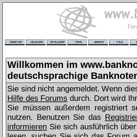
Willkommen im www.bankno
deutschsprachige Banknote
Sie sind nicht angemeldet. Wenn dies 
Hilfe des Forums
durch. Dort wird Ih
Sie müssen außerdem registriert s
nutzen. Benutzen Sie das
Registri
informieren
Sie sich ausführlich übe
lesen, suchen Sie sich das Forum aus