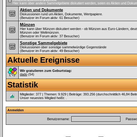
Hier kann über andere Sammelgebiete diskutiert werden, seien es Aktien und Dok
Aktien und Dokumente
Diskussionen rund um Aktien, Dokumente, Wertpapiere.
(Benutzer im Forum aktiv: 61 Besucher)
Münzen
Hier kann über Münzen diskutiert werden - ob Münzen aus Euro-Ländern, deu
Münzen oder Weltmünzen.
(Benutzer im Forum aktiv: 37 Besucher)
Sonstige Sammelgebiete
Diskussionen über sonstige sammelwürdige Gegenstände
(Benutzer im Forum aktiv: 49 Besucher)
Aktuelle Ereignisse
Wir gratulieren zum Geburtstag:
dado
(54)
Statistik
Mitglieder: 377 | Themen: 9.929 | Beiträge: 393.256 (durchschnittlich 46,84 Bei
Unser neuestes Mitglied heißt:
.
Anmelden
Benutzername:
Passwor