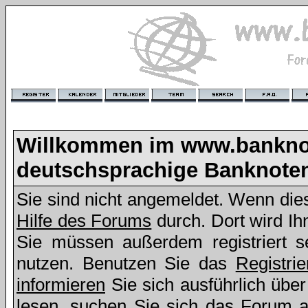
Willkommen im www.bankno
deutschsprachige Banknote
Sie sind nicht angemeldet. Wenn dies 
Hilfe des Forums
durch. Dort wird Ih
Sie müssen außerdem registriert s
nutzen. Benutzen Sie das
Registri
informieren
Sie sich ausführlich übe
lesen, suchen Sie sich das Forum aus