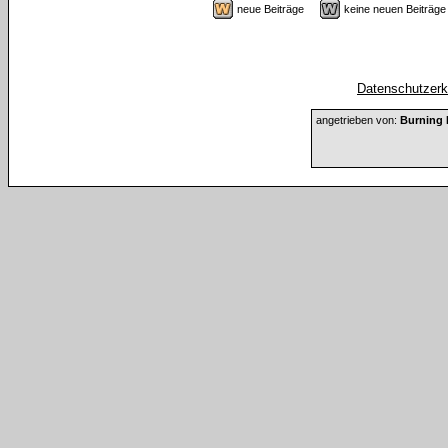
neue Beiträge
keine neuen Beiträ
Datenschutzerkl
angetrieben von:
Burning 