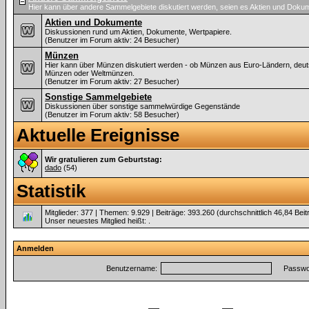
Hier kann über andere Sammelgebiete diskutiert werden, seien es Aktien und Dok
Aktien und Dokumente
Diskussionen rund um Aktien, Dokumente, Wertpapiere.
(Benutzer im Forum aktiv: 24 Besucher)
Münzen
Hier kann über Münzen diskutiert werden - ob Münzen aus Euro-Ländern, deu
Münzen oder Weltmünzen.
(Benutzer im Forum aktiv: 27 Besucher)
Sonstige Sammelgebiete
Diskussionen über sonstige sammelwürdige Gegenstände
(Benutzer im Forum aktiv: 58 Besucher)
Aktuelle Ereignisse
Wir gratulieren zum Geburtstag:
dado
(54)
Statistik
Mitglieder: 377 | Themen: 9.929 | Beiträge: 393.260 (durchschnittlich 46,84 Bei
Unser neuestes Mitglied heißt:
.
Anmelden
Benutzername:
Passwor