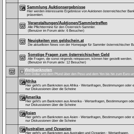
Sammlung Auktionsergebnisse
Hier werden interessante Ergebnisse von Auktionen österreichischer Ban
präsentiert.
Veranstaltungen/Auktionen/Sammlertreffen
Alle Pflichttermine für den Österreich-Sammler.
(Benutzer im Forum aktiv: 6 Besucher)
Neuigkeiten von geldschein.at
Die aktuellsten News von der Homepage für Sammler österreichischer B
Sonstige Fragen zum österreichischen Geld
Alle Fragen, die sonst nirgends reinpassen, können hier gestellt werden.
(Benutzer im Forum aktiv: 12 Besucher)
Weltbanknoten
Vom Dollar und dem Pfund über den Peso und dem Yen bis hin zum Euro un
Afrika
Hier geht's um Banknoten aus Afrika - Wertanfragen, Bestimmungen oder e
nur Diskussionen über die Scheine
Amerika
Hier geht's um Banknoten aus Amerika - Wertanfragen, Bestimmungen ode
nur Diskussionen über die Scheine
Asien
Hier geht's um Banknoten aus Asien - Wertanfragen, Bestimmungen oder e
nur Diskussionen über die Scheine
Australien und Ozeanien
Hier geht's um Banknoten aus Australien und Ozeanien - Wertanfragen,