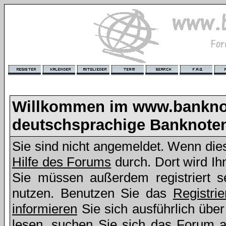
Willkommen im www.bankno
deutschsprachige Banknote
Sie sind nicht angemeldet. Wenn dies 
Hilfe des Forums
durch. Dort wird Ih
Sie müssen außerdem registriert s
nutzen. Benutzen Sie das
Registri
informieren
Sie sich ausführlich übe
lesen, suchen Sie sich das Forum aus