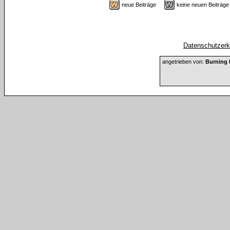
neue Beiträge
keine neuen Beiträ
Datenschutzerkl
angetrieben von:
Burning 