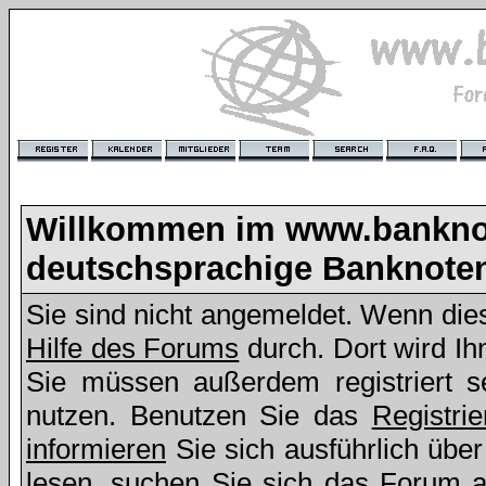
Willkommen im www.bankno
deutschsprachige Banknote
Sie sind nicht angemeldet. Wenn dies 
Hilfe des Forums
durch. Dort wird Ih
Sie müssen außerdem registriert s
nutzen. Benutzen Sie das
Registri
informieren
Sie sich ausführlich übe
lesen, suchen Sie sich das Forum aus