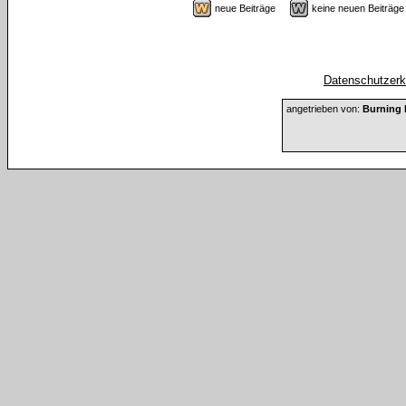
neue Beiträge
keine neuen Beiträ
Datenschutzerkl
angetrieben von:
Burning 