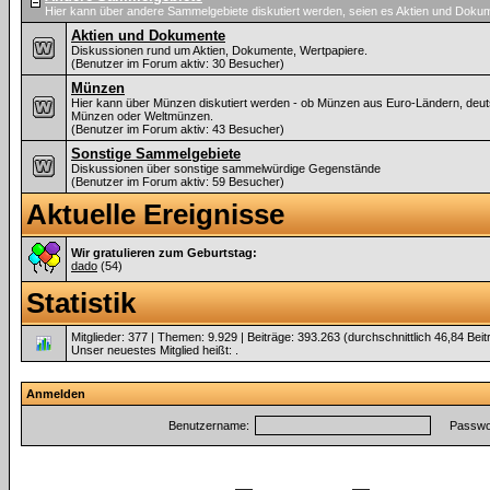
Hier kann über andere Sammelgebiete diskutiert werden, seien es Aktien und Dok
Aktien und Dokumente
Diskussionen rund um Aktien, Dokumente, Wertpapiere.
(Benutzer im Forum aktiv: 30 Besucher)
Münzen
Hier kann über Münzen diskutiert werden - ob Münzen aus Euro-Ländern, deu
Münzen oder Weltmünzen.
(Benutzer im Forum aktiv: 43 Besucher)
Sonstige Sammelgebiete
Diskussionen über sonstige sammelwürdige Gegenstände
(Benutzer im Forum aktiv: 59 Besucher)
Aktuelle Ereignisse
Wir gratulieren zum Geburtstag:
dado
(54)
Statistik
Mitglieder: 377 | Themen: 9.929 | Beiträge: 393.263 (durchschnittlich 46,84 Bei
Unser neuestes Mitglied heißt:
.
Anmelden
Benutzername:
Passwor