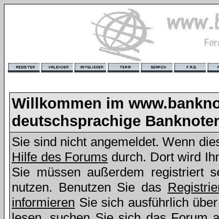
Willkommen im www.bankno
deutschsprachige Banknote
Sie sind nicht angemeldet. Wenn dies 
Hilfe des Forums
durch. Dort wird Ih
Sie müssen außerdem registriert s
nutzen. Benutzen Sie das
Registri
informieren
Sie sich ausführlich übe
lesen, suchen Sie sich das Forum aus