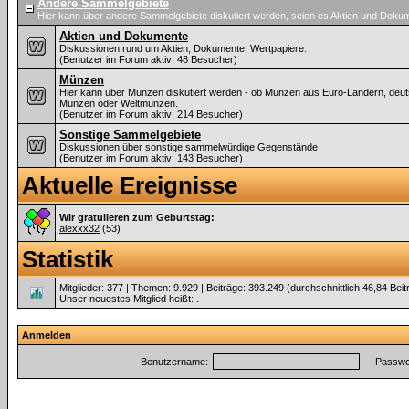
Andere Sammelgebiete
Hier kann über andere Sammelgebiete diskutiert werden, seien es Aktien und Dok
Aktien und Dokumente
Diskussionen rund um Aktien, Dokumente, Wertpapiere.
(Benutzer im Forum aktiv: 48 Besucher)
Münzen
Hier kann über Münzen diskutiert werden - ob Münzen aus Euro-Ländern, deu
Münzen oder Weltmünzen.
(Benutzer im Forum aktiv: 214 Besucher)
Sonstige Sammelgebiete
Diskussionen über sonstige sammelwürdige Gegenstände
(Benutzer im Forum aktiv: 143 Besucher)
Aktuelle Ereignisse
Wir gratulieren zum Geburtstag:
alexxx32
(53)
Statistik
Mitglieder: 377 | Themen: 9.929 | Beiträge: 393.249 (durchschnittlich 46,84 Bei
Unser neuestes Mitglied heißt:
.
Anmelden
Benutzername:
Passwor