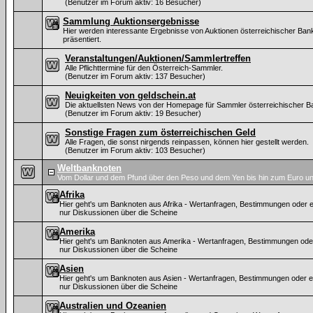
(Benutzer im Forum aktiv: 16 Besucher)
Sammlung Auktionsergebnisse
Hier werden interessante Ergebnisse von Auktionen österreichischer Ban
präsentiert.
Veranstaltungen/Auktionen/Sammlertreffen
Alle Pflichttermine für den Österreich-Sammler.
(Benutzer im Forum aktiv: 137 Besucher)
Neuigkeiten von geldschein.at
Die aktuellsten News von der Homepage für Sammler österreichischer B
(Benutzer im Forum aktiv: 19 Besucher)
Sonstige Fragen zum österreichischen Geld
Alle Fragen, die sonst nirgends reinpassen, können hier gestellt werden.
(Benutzer im Forum aktiv: 103 Besucher)
Weltbanknoten
Vom Dollar und dem Pfund über den Peso und dem Yen bis hin zum Euro un
Afrika
Hier geht's um Banknoten aus Afrika - Wertanfragen, Bestimmungen oder e
nur Diskussionen über die Scheine
Amerika
Hier geht's um Banknoten aus Amerika - Wertanfragen, Bestimmungen ode
nur Diskussionen über die Scheine
Asien
Hier geht's um Banknoten aus Asien - Wertanfragen, Bestimmungen oder e
nur Diskussionen über die Scheine
Australien und Ozeanien