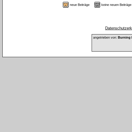
neue Beiträge
keine neuen Beiträ
Datenschutzerkl
angetrieben von:
Burning 