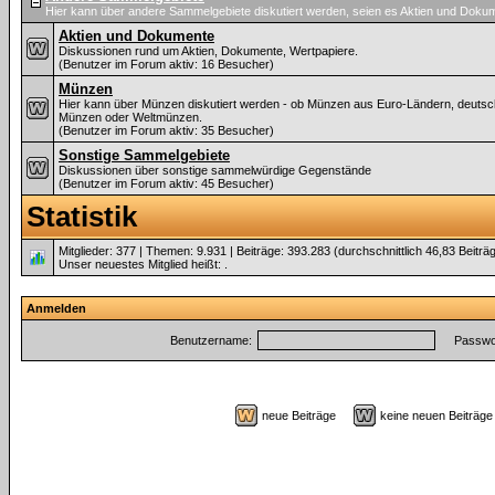
Hier kann über andere Sammelgebiete diskutiert werden, seien es Aktien und Dok
Aktien und Dokumente
Diskussionen rund um Aktien, Dokumente, Wertpapiere.
(Benutzer im Forum aktiv: 16 Besucher)
Münzen
Hier kann über Münzen diskutiert werden - ob Münzen aus Euro-Ländern, deuts
Münzen oder Weltmünzen.
(Benutzer im Forum aktiv: 35 Besucher)
Sonstige Sammelgebiete
Diskussionen über sonstige sammelwürdige Gegenstände
(Benutzer im Forum aktiv: 45 Besucher)
Statistik
Mitglieder: 377 | Themen: 9.931 | Beiträge: 393.283 (durchschnittlich 46,83 Beiträ
Unser neuestes Mitglied heißt:
.
Anmelden
Benutzername:
Passwor
neue Beiträge
keine neuen Beiträ