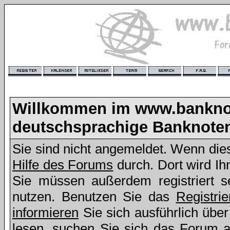
Willkommen im www.bankno
deutschsprachige Banknote
Sie sind nicht angemeldet. Wenn dies 
Hilfe des Forums
durch. Dort wird Ih
Sie müssen außerdem registriert s
nutzen. Benutzen Sie das
Registri
informieren
Sie sich ausführlich übe
lesen, suchen Sie sich das Forum aus