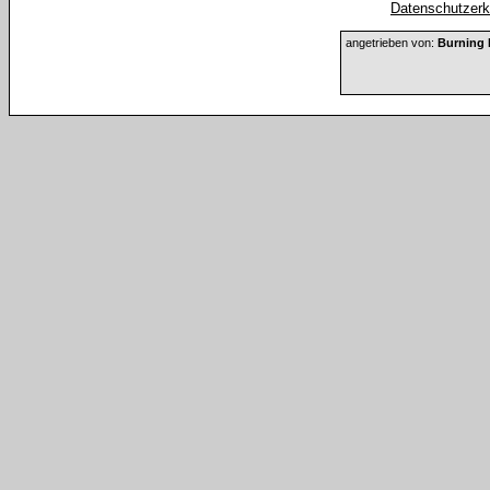
Datenschutzerkl
angetrieben von:
Burning 