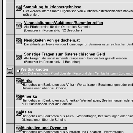
Sammlung Auktionsergebnisse
Hier werden interessante Ergebnisse von Auktionen österreichischer Bankn
präsentiert.
Veranstaltungen/Auktionen/Sammlertreffen
Alle Pflichttermine für den Österreich-Sammler.
(Benutzer im Forum aktiv: 32 Besucher)
Neuigkeiten von geldschein.at
Die aktuellsten News von der Homepage für Sammler österreichischer Ban
Sonstige Fragen zum österreichischen Geld
Alle Fragen, die sonst nirgends reinpassen, können hier gestellt werden.
(Benutzer im Forum aktiv: 4 Besucher)
Weltbanknoten
Vom Dollar und dem Pfund über den Peso und dem Yen bis hin zum Euro und 
Afrika
Hier geht's um Banknoten aus Afrika - Wertanfragen, Bestimmungen oder ein
Diskussionen über die Scheine
Amerika
Hier geht's um Banknoten aus Amerika - Wertanfragen, Bestimmungen oder e
nur Diskussionen über die Scheine
Asien
Hier geht's um Banknoten aus Asien - Wertanfragen, Bestimmungen oder ein
Diskussionen über die Scheine
Australien und Ozeanien
Hier geht's um Banknoten aus Australien und Ozeanien - Wertanfragen,