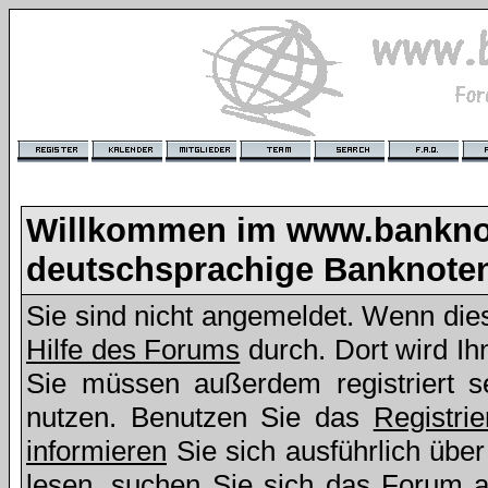
Willkommen im www.bankno
deutschsprachige Banknote
Sie sind nicht angemeldet. Wenn dies 
Hilfe des Forums
durch. Dort wird Ih
Sie müssen außerdem registriert s
nutzen. Benutzen Sie das
Registri
informieren
Sie sich ausführlich übe
lesen, suchen Sie sich das Forum aus