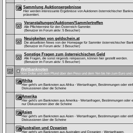
Sammlung Auktionsergebnisse
Hier werden interessante Ergebnisse von Auktionen österreichischer Bankn
präsentiert.
Veranstaltungen/Auktionen/Sammlertreffen
Alle Pflichttermine für den Österreich-Sammler.
(Benutzer im Forum aktiv: 5 Besucher)
Neuigkeiten von geldschein.at
Die aktuellsten News von der Homepage für Sammler österreichischer Ban
(Benutzer im Forum aktiv: 3 Besucher)
Sonstige Fragen zum österreichischen Geld
Alle Fragen, die sonst nirgends reinpassen, können hier gestellt werden.
(Benutzer im Forum aktiv: 5 Besucher)
Weltbanknoten
Vom Dollar und dem Pfund über den Peso und dem Yen bis hin zum Euro und 
Afrika
Hier geht's um Banknoten aus Afrika - Wertanfragen, Bestimmungen oder ein
Diskussionen über die Scheine
Amerika
Hier geht's um Banknoten aus Amerika - Wertanfragen, Bestimmungen oder e
nur Diskussionen über die Scheine
Asien
Hier geht's um Banknoten aus Asien - Wertanfragen, Bestimmungen oder ein
Diskussionen über die Scheine
Australien und Ozeanien
Hier geht's um Banknoten aus Australien und Ozeanien - Wertanfragen,