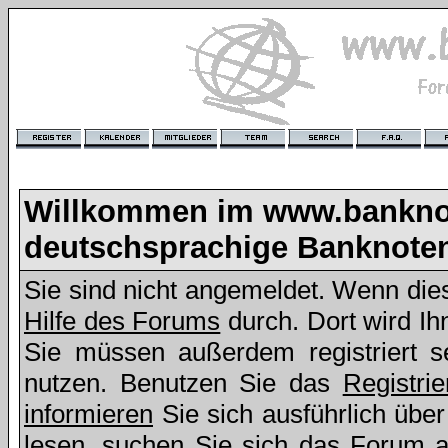
Willkommen im www.bankno
deutschsprachige Banknote
Sie sind nicht angemeldet. Wenn dies 
Hilfe des Forums
durch. Dort wird Ih
Sie müssen außerdem registriert s
nutzen. Benutzen Sie das
Registri
informieren
Sie sich ausführlich übe
lesen, suchen Sie sich das Forum aus