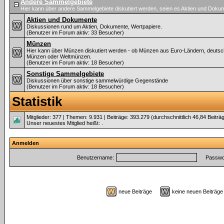
Andere Sammelgebiete
Hier kann über andere Sammelgebiete diskutiert werden, seien es Aktien und Dok
Aktien und Dokumente
Diskussionen rund um Aktien, Dokumente, Wertpapiere.
(Benutzer im Forum aktiv: 33 Besucher)
Münzen
Hier kann über Münzen diskutiert werden - ob Münzen aus Euro-Ländern, deuts
Münzen oder Weltmünzen.
(Benutzer im Forum aktiv: 18 Besucher)
Sonstige Sammelgebiete
Diskussionen über sonstige sammelwürdige Gegenstände
(Benutzer im Forum aktiv: 18 Besucher)
Statistik
Mitglieder: 377 | Themen: 9.931 | Beiträge: 393.279 (durchschnittlich 46,84 Beiträ
Unser neuestes Mitglied heißt:
.
Anmelden
Benutzername:
Passwor
neue Beiträge
keine neuen Beiträ