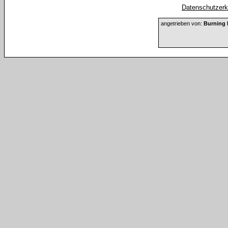
Datenschutzerkl
angetrieben von:
Burning 