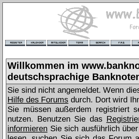
Willkommen im www.bankno
deutschsprachige Banknote
Sie sind nicht angemeldet. Wenn dies 
Hilfe des Forums
durch. Dort wird Ih
Sie müssen außerdem registriert s
nutzen. Benutzen Sie das
Registri
informieren
Sie sich ausführlich übe
lesen, suchen Sie sich das Forum aus