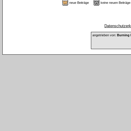
neue Beiträge
keine neuen Beiträ
Datenschutzerkl
angetrieben von:
Burning 