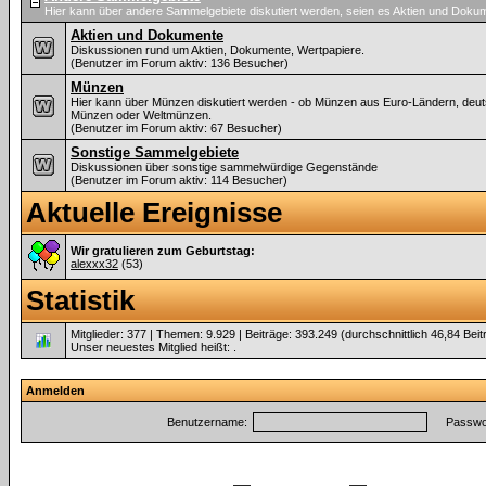
Hier kann über andere Sammelgebiete diskutiert werden, seien es Aktien und Dok
Aktien und Dokumente
Diskussionen rund um Aktien, Dokumente, Wertpapiere.
(Benutzer im Forum aktiv: 136 Besucher)
Münzen
Hier kann über Münzen diskutiert werden - ob Münzen aus Euro-Ländern, deu
Münzen oder Weltmünzen.
(Benutzer im Forum aktiv: 67 Besucher)
Sonstige Sammelgebiete
Diskussionen über sonstige sammelwürdige Gegenstände
(Benutzer im Forum aktiv: 114 Besucher)
Aktuelle Ereignisse
Wir gratulieren zum Geburtstag:
alexxx32
(53)
Statistik
Mitglieder: 377 | Themen: 9.929 | Beiträge: 393.249 (durchschnittlich 46,84 Bei
Unser neuestes Mitglied heißt:
.
Anmelden
Benutzername:
Passwor