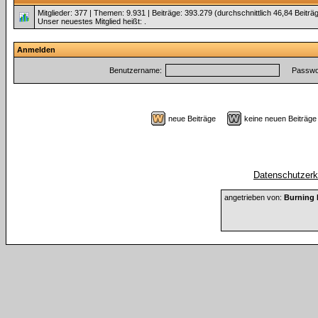
Mitglieder: 377 | Themen: 9.931 | Beiträge: 393.279 (durchschnittlich 46,84 Beiträ
Unser neuestes Mitglied heißt:
.
Anmelden
Benutzername:
Passwor
neue Beiträge
keine neuen Beiträ
Datenschutzerkl
angetrieben von:
Burning 