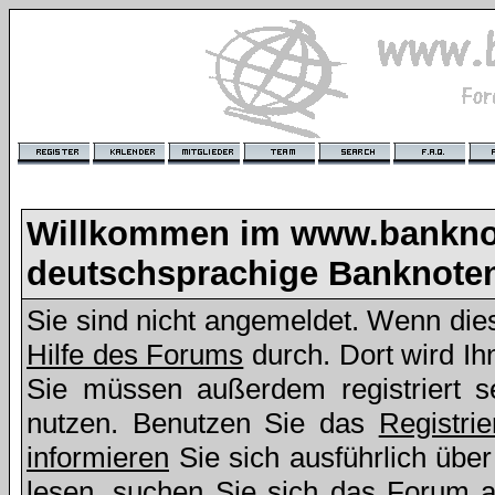
Willkommen im www.bankno
deutschsprachige Banknote
Sie sind nicht angemeldet. Wenn dies 
Hilfe des Forums
durch. Dort wird Ih
Sie müssen außerdem registriert s
nutzen. Benutzen Sie das
Registri
informieren
Sie sich ausführlich übe
lesen, suchen Sie sich das Forum aus