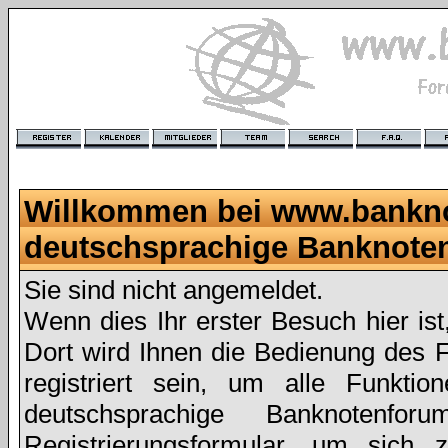
Willkommen bei www.bankn
deutschsprachige Banknote
Sie sind nicht angemeldet.
Wenn dies Ihr erster Besuch hier ist
Dort wird Ihnen die Bedienung des 
registriert sein, um alle Funkt
deutschsprachige Banknoten
Registrierungsformular
, um sich z