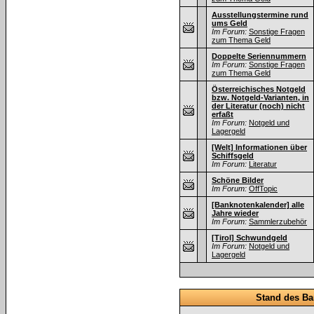
Ausstellungstermine rund
ums Geld
Im Forum:
Sonstige Fragen
zum Thema Geld
Doppelte Seriennummern
Im Forum:
Sonstige Fragen
zum Thema Geld
Österreichisches Notgeld
bzw. Notgeld-Varianten, in
der Literatur (noch) nicht
erfaßt
Im Forum:
Notgeld und
Lagergeld
[Welt] Informationen über
Schiffsgeld
Im Forum:
Literatur
Schöne Bilder
Im Forum:
OffTopic
[Banknotenkalender] alle
Jahre wieder
Im Forum:
Sammlerzubehör
[Tirol] Schwundgeld
Im Forum:
Notgeld und
Lagergeld
Stand des Ba