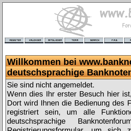
Willkommen bei www.bankn
deutschsprachige Banknote
Sie sind nicht angemeldet.
Wenn dies Ihr erster Besuch hier ist
Dort wird Ihnen die Bedienung des 
registriert sein, um alle Funkt
deutschsprachige Banknoten
Registrierungsformular
, um sich z